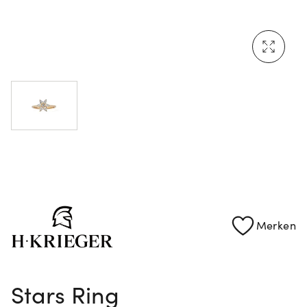
Mehr erfahren: Ikonische Uhren von Cartier
Rolex Certified Pre-Owned entdecken
Merken
Stars Ring