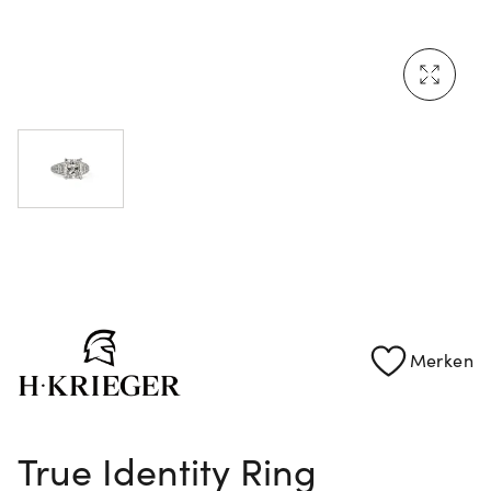
Mehr erfahren: Ikonische Uhren von Cartier
Rolex Certified Pre-Owned entdecken
Merken
True Identity Ring