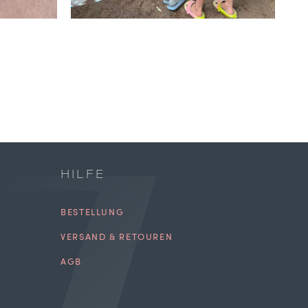
HILFE
BESTELLUNG
VERSAND & RETOUREN
AGB