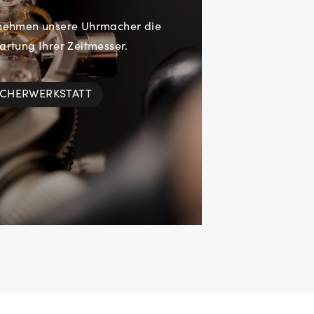
rnehmen unsere Uhrmacher die
rtung Ihrer Zeitmesser.
ACHERWERKSTATT