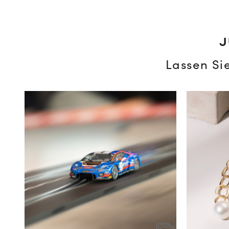
J
Lassen Si