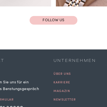
FOLLOW US
KT
UNTERNEHMEN
ÜBER UNS
n Sie uns für ein
KARRIERE
es Beratungsgespräch
MAGAZIN
RMULAR
NEWSLETTER