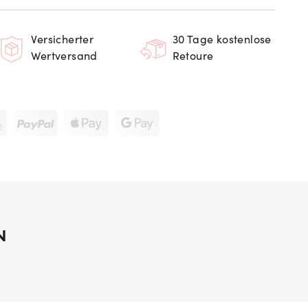
Versicherter
30 Tage kostenlose
Wertversand
Retoure
N