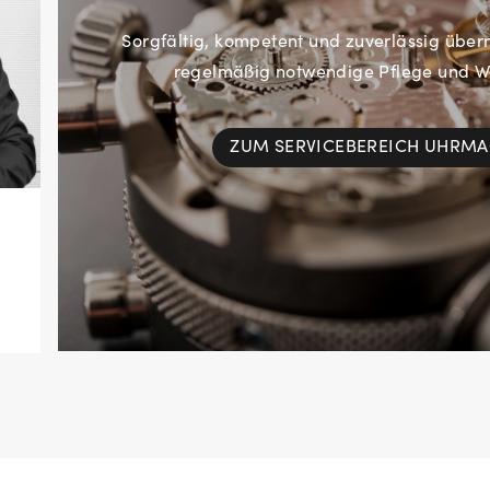
Sorgfältig, kompetent und zuverlässig übe
regelmäßig notwendige Pflege und Wa
ZUM SERVICEBEREICH UHRM