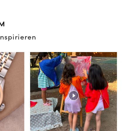
AM
nspirieren