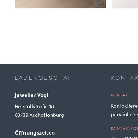
LADENGESCHÄFT
KONTA
Juwelier Vogl
KONTAKT
Kontaktiere
Herstallstraße 18
persönlich
63739 Aschaffenburg
KONTAKTFO
Öffnungszeiten