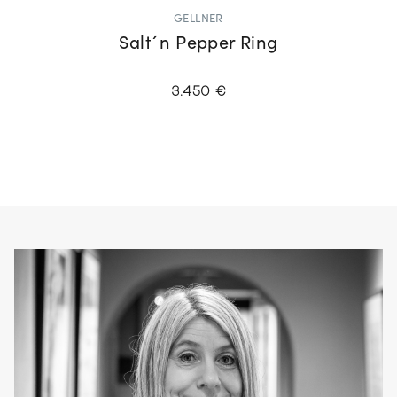
GELLNER
Salt´n Pepper Ring
3.450 €