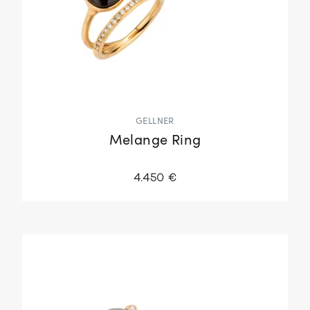
GELLNER
Melange Ring
4.450 €