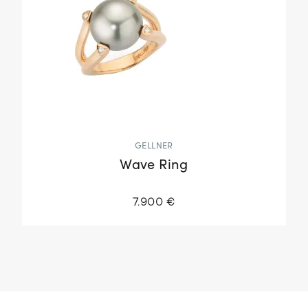
GELLNER
Wave Ring
7.900 €