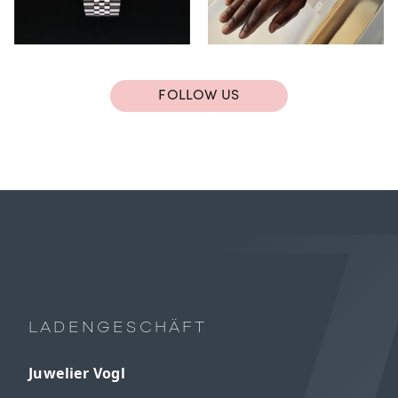
FOLLOW US
LADENGESCHÄFT
Juwelier Vogl