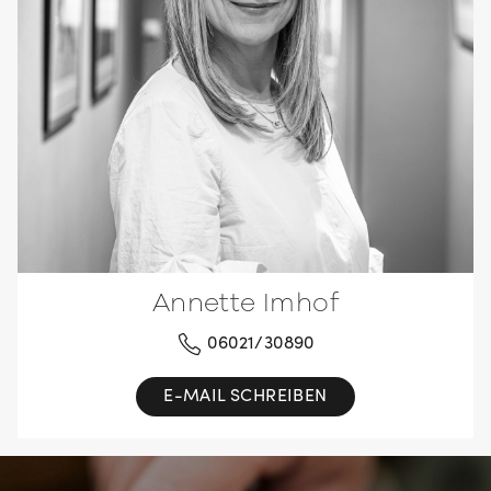
Annette Imhof
06021/30890
E-MAIL SCHREIBEN