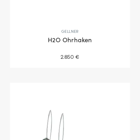
GELLNER
H2O Ohrhaken
2.850 €