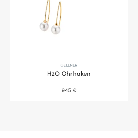
GELLNER
H2O Ohrhaken
945 €