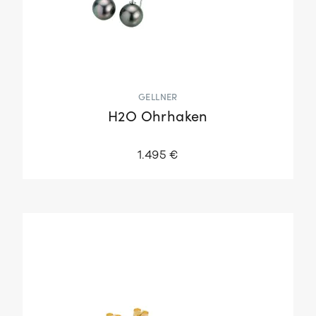
GELLNER
H2O Ohrhaken
1.495 €