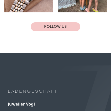
FOLLOW US
LADENGESCHÄFT
Juwelier Vogl