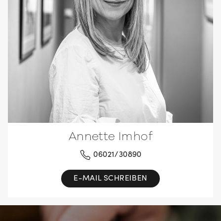
Annette Imhof
06021/30890
E-MAIL SCHREIBEN