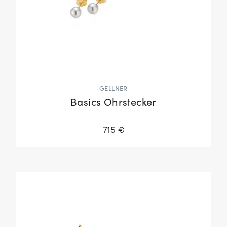
GELLNER
Basics Ohrstecker
715 €