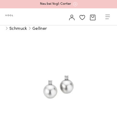
Neu bei Vogl: Cartier
Mehr erfahren: Ikonische Uhren von Cartier
Schmuck
Gellner
Rolex Certified Pre-Owned entdecken
Neu bei Vogl: Uhren von Grand Seiko
Neu bei Vogl: Cartier