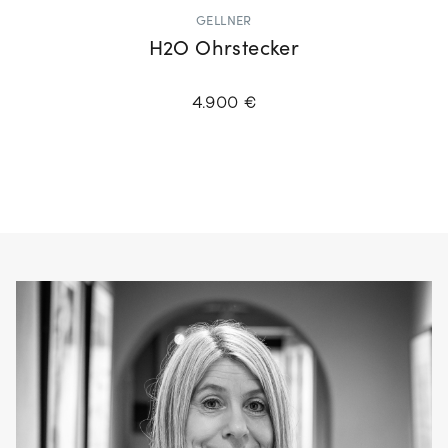
GELLNER
H2O Ohrstecker
4.900 €