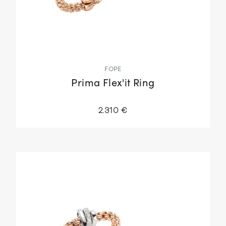
FOPE
Prima Flex'it Ring
2.310 €