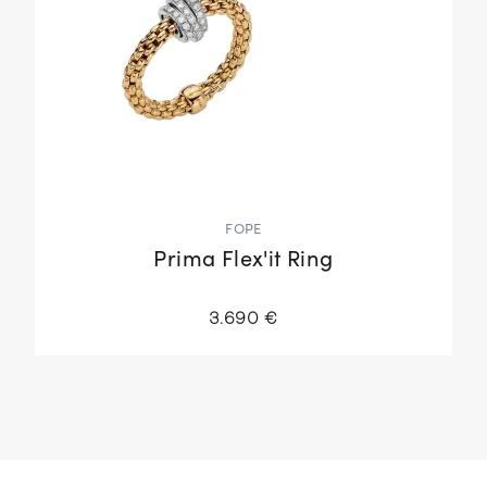
FOPE
Prima Flex'it Ring
3.690 €