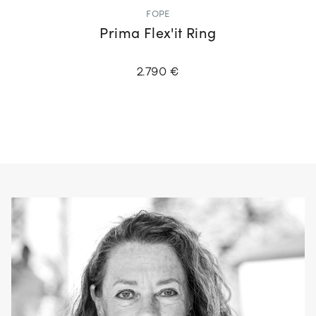
FOPE
Prima Flex'it Ring
2.790 €