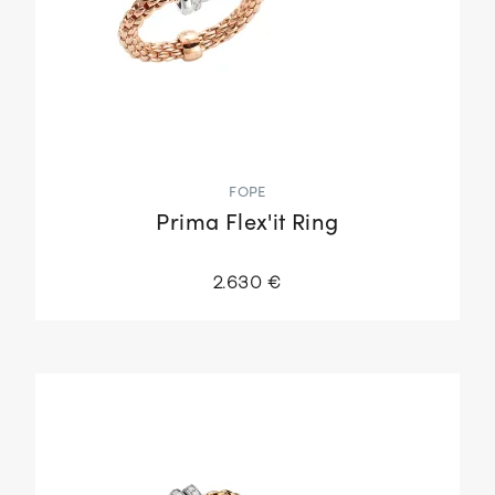
FOPE
Prima Flex'it Ring
2.630 €