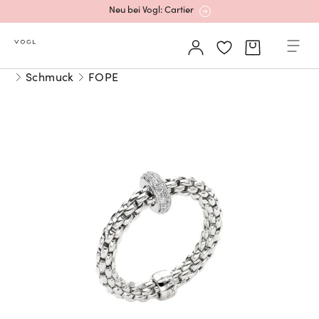
Neu bei Vogl: Cartier
Mehr erfahren: Ikonische Uhren von Cartier
Schmuck
FOPE
Rolex Certified Pre-Owned entdecken
Neu bei Vogl: Uhren von Grand Seiko
Neu bei Vogl: Cartier