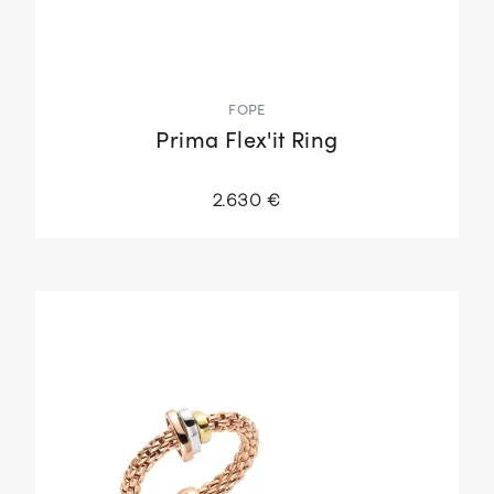
FOPE
Prima Flex'it Ring
2.630 €