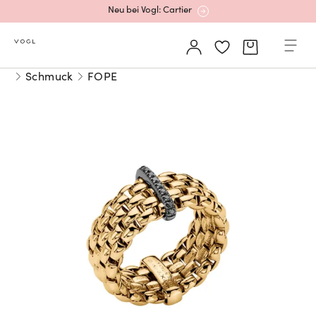
Neu bei Vogl: Cartier
Mehr erfahren: Ikonische Uhren von Cartier
Schmuck
FOPE
Rolex Certified Pre-Owned entdecken
Neu bei Vogl: Uhren von Grand Seiko
Neu bei Vogl: Cartier