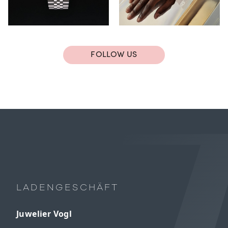
FOLLOW US
LADENGESCHÄFT
Juwelier Vogl