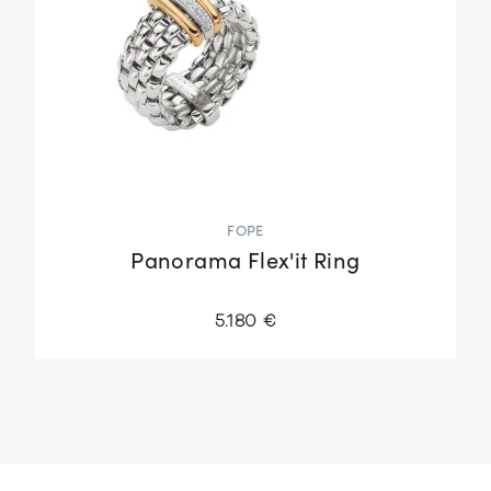
FOPE
Panorama Flex'it Ring
5.180 €