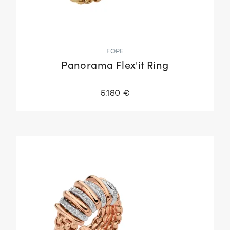
FOPE
Panorama Flex'it Ring
5.180 €