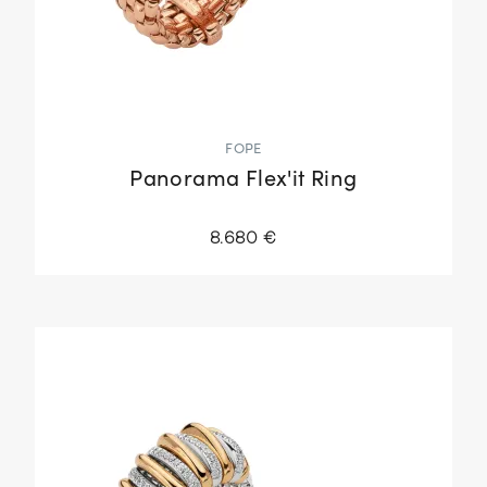
FOPE
Panorama Flex'it Ring
8.680 €