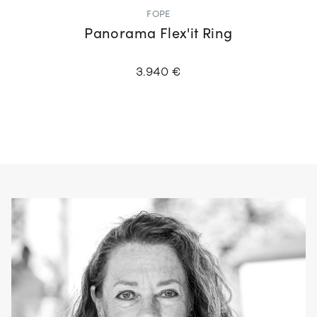
FOPE
Panorama Flex'it Ring
3.940 €