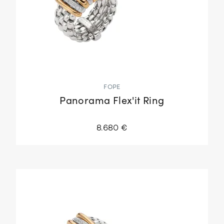
FOPE
Panorama Flex'it Ring
8.680 €