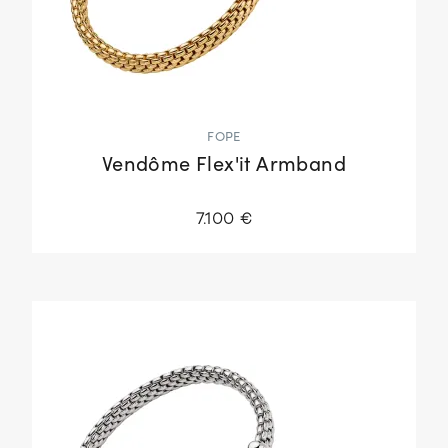
FOPE
Vendôme Flex'it Armband
7.100 €