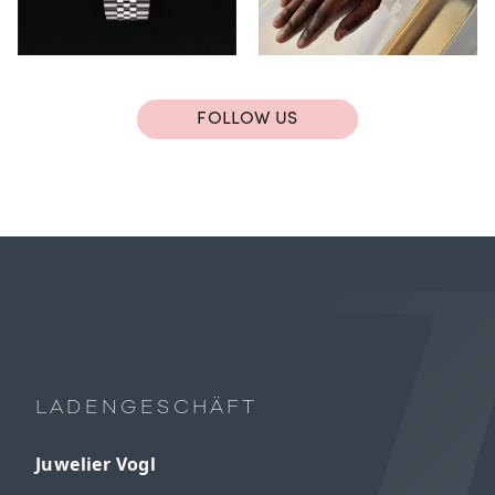
FOLLOW US
LADENGESCHÄFT
Juwelier Vogl