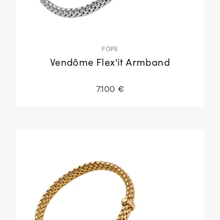
FOPE
Vendôme Flex'it Armband
7.100 €