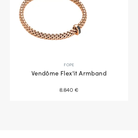
FOPE
Vendôme Flex'it Armband
8.840 €