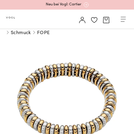
Neu bei Vogl: Cartier
Mehr erfahren: Ikonische Uhren von Cartier
Schmuck
FOPE
Rolex Certified Pre-Owned entdecken
Neu bei Vogl: Uhren von Grand Seiko
Neu bei Vogl: Cartier