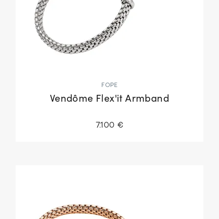
FOPE
Vendôme Flex'it Armband
7.100 €