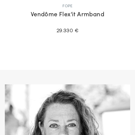
FOPE
Vendôme Flex'it Armband
29.330 €