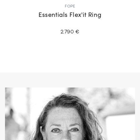
FOPE
Essentials Flex'it Ring
2.790 €