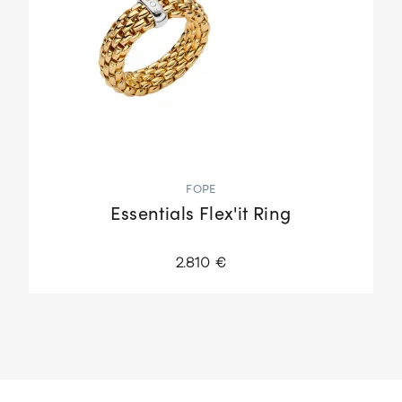
FOPE
Essentials Flex'it Ring
2.810 €