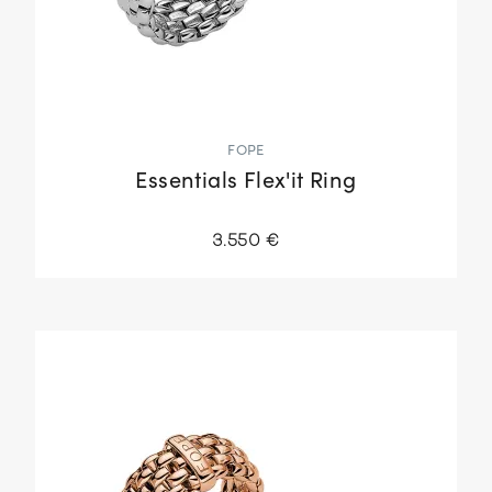
FOPE
Essentials Flex'it Ring
3.550 €