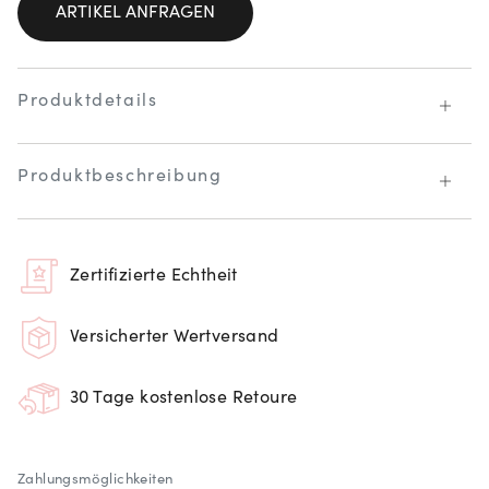
ARTIKEL ANFRAGEN
Produktdetails
Produktbeschreibung
Zertifizierte Echtheit
Versicherter Wertversand
30 Tage kostenlose Retoure
Zahlungsmöglichkeiten