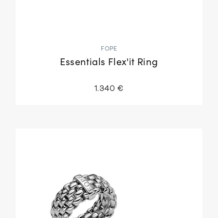
FOPE
Essentials Flex'it Ring
1.340 €