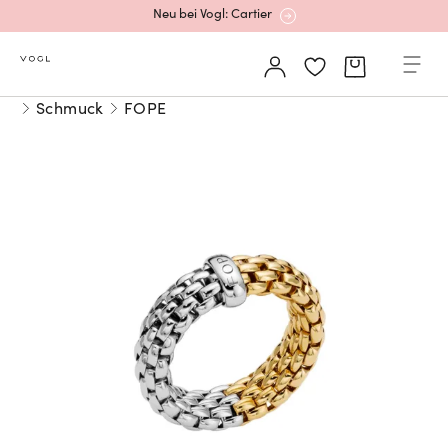
Mehr erfahren: Ikonische Uhren von Cartier
Schmuck
FOPE
Rolex Certified Pre-Owned entdecken
Neu bei Vogl: Uhren von Grand Seiko
Neu bei Vogl: Cartier