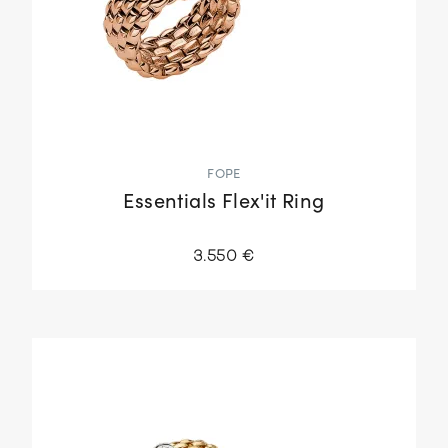
FOPE
Essentials Flex'it Ring
3.550 €