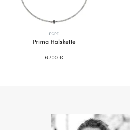
FOPE
Prima Halskette
6.700 €