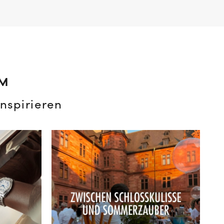
AM
nspirieren