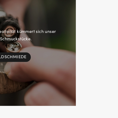
eativität kümmert sich unser
 Schmuckstücke.
OLDSCHMIEDE