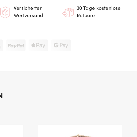
Versicherter
30 Tage kostenlose
Wertversand
Retoure
N