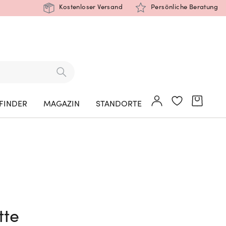
Kostenloser Versand
Persönliche Beratung
FINDER
MAGAZIN
STANDORTE
tte