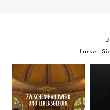
J
Lassen Si