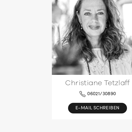
Christiane Tetzlaff
06021/30890
E-MAIL SCHREIBEN