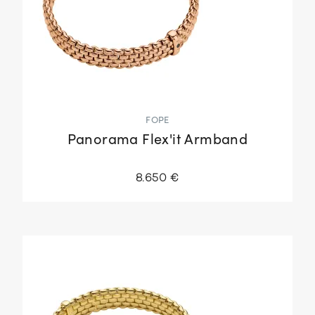
FOPE
Panorama Flex'it Armband
8.650 €