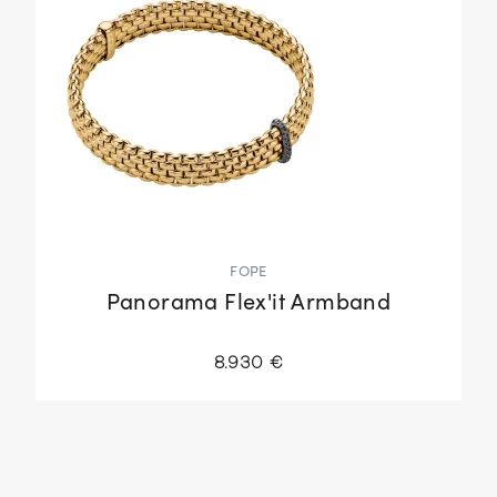
FOPE
Panorama Flex'it Armband
8.930 €