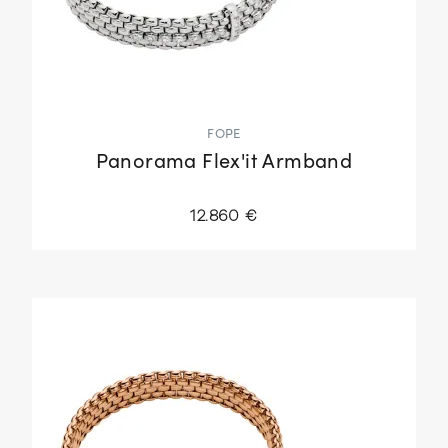
FOPE
Panorama Flex'it Armband
12.860 €