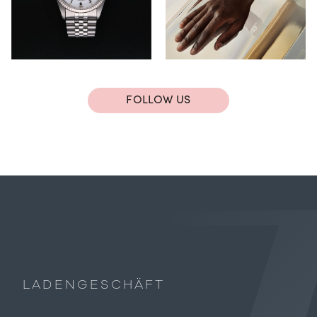
FOLLOW US
LADENGESCHÄFT