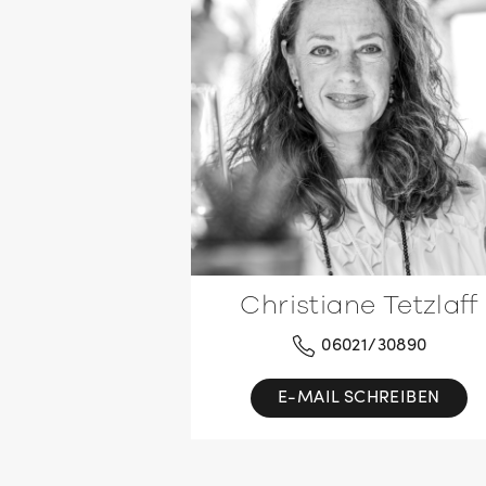
Christiane Tetzlaff
06021/30890
E-MAIL SCHREIBEN