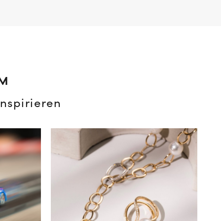
AM
nspirieren