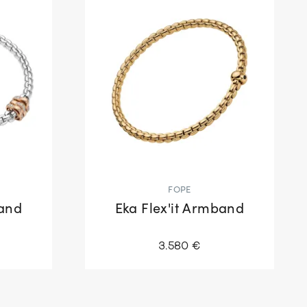
FOPE
band
Eka Flex'it Armband
3.580 €