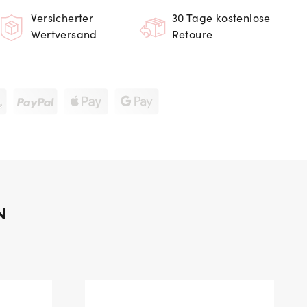
Versicherter
30 Tage kostenlose
Wertversand
Retoure
N