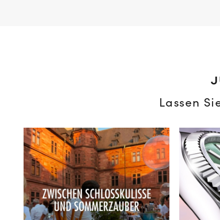
J
Lassen Si