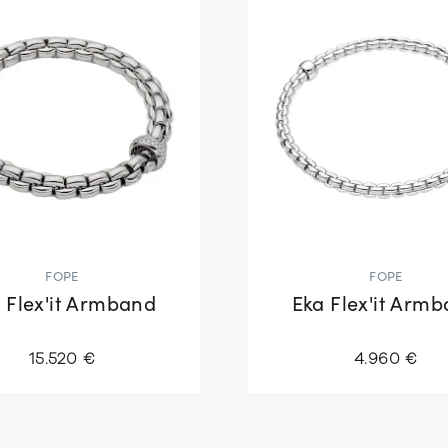
FOPE
FOPE
 Flex'it Armband
Eka Flex'it Arm
15.520 €
4.960 €