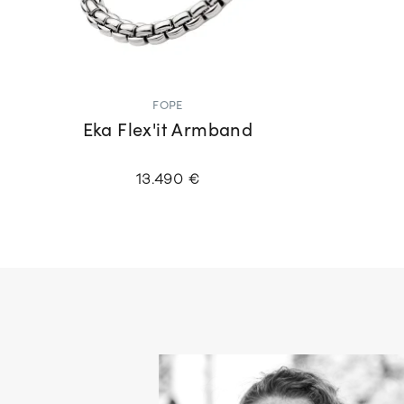
FOPE
Eka Flex'it Armband
13.490 €