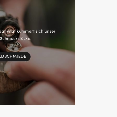
eativität kümmert sich unser
 Schmuckstücke.
OLDSCHMIEDE