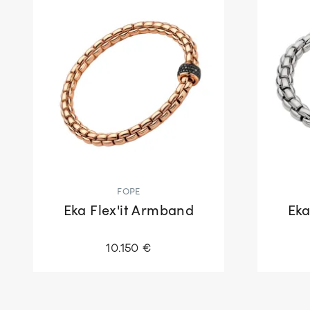
FOPE
Eka Flex'it Armband
Eka
10.150 €