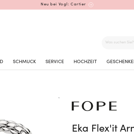
Neu bei Vogl: Cartier
Mehr erfahren: Ikonische Uhren von Cartier
ED
SCHMUCK
SERVICE
HOCHZEIT
GESCHENKE
Rolex Certified Pre-Owned entdecken
Neu bei Vogl: Uhren von Grand Seiko
Eka Flex'it 