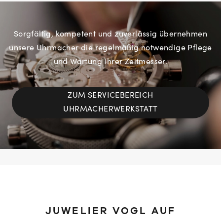
Sorgfältig, kompetent und zuverlässig übernehmen
unsere Uhrmacher die regelmäßig notwendige Pflege
und Wartung Ihrer Zeitmesser.
ZUM SERVICEBEREICH
UHRMACHERWERKSTATT
JUWELIER VOGL AUF