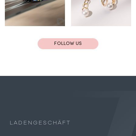
FOLLOW US
LADENGESCHÄFT