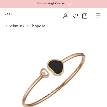
Neu bei Vogl: Cartier
Mehr erfahren: Ikonische Uhren von Cartier
Schmuck
Chopard
Rolex Certified Pre-Owned entdecken
Neu bei Vogl: Uhren von Grand Seiko
Neu bei Vogl: Cartier