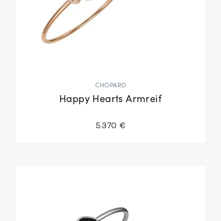
CHOPARD
Happy Hearts Armreif
5.370 €