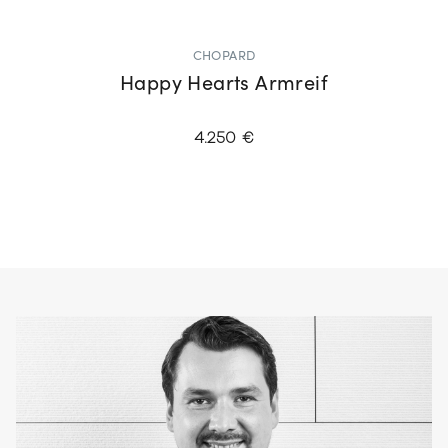
CHOPARD
Happy Hearts Armreif
4.250 €