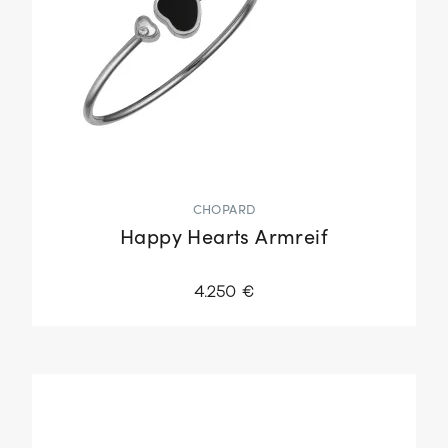
CHOPARD
Happy Hearts Armreif
4.250 €