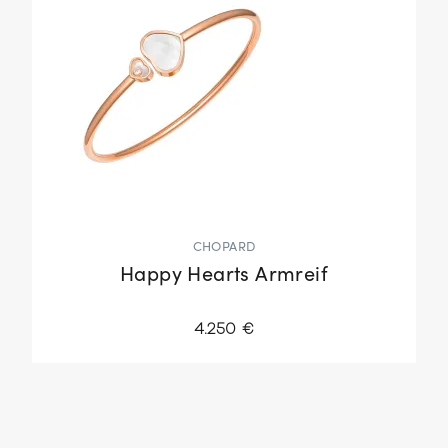
CHOPARD
Happy Hearts Armreif
4.250 €