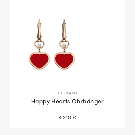
CHOPARD
Happy Hearts Ohrhänger
4.310 €