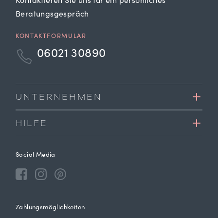
Kontaktieren Sie uns für ein persönliches
Beratungsgespräch
KONTAKTFORMULAR
06021 30890
UNTERNEHMEN
HILFE
Social Media
Zahlungsmöglichkeiten