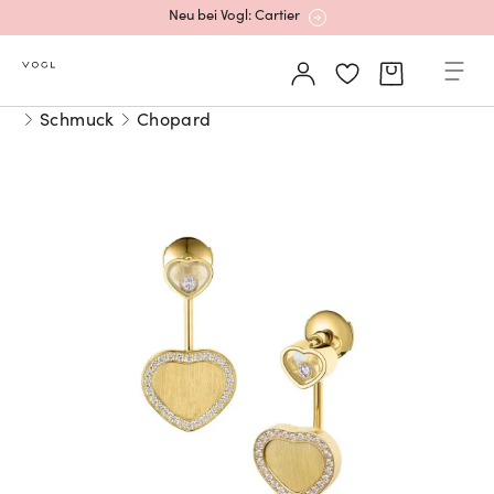
Neu bei Vogl: Cartier
Mehr erfahren: Ikonische Uhren von Cartier
Schmuck
Chopard
Rolex Certified Pre-Owned entdecken
Neu bei Vogl: Uhren von Grand Seiko
Neu bei Vogl: Cartier