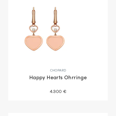
CHOPARD
Happy Hearts Ohrringe
4.300 €