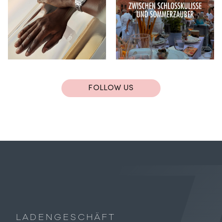
FOLLOW US
LADENGESCHÄFT