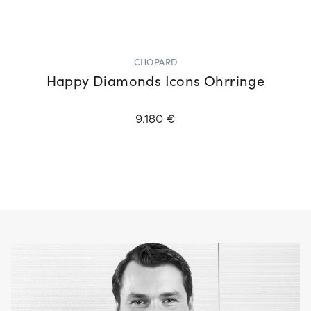
CHOPARD
Happy Diamonds Icons Ohrringe
9.180 €