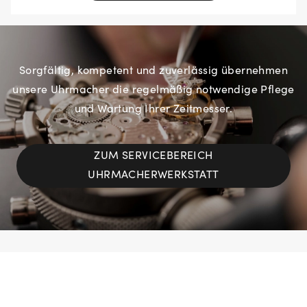
Sorgfältig, kompetent und zuverlässig übernehmen
unsere Uhrmacher die regelmäßig notwendige Pflege
und Wartung Ihrer Zeitmesser.
ZUM SERVICEBEREICH
UHRMACHERWERKSTATT