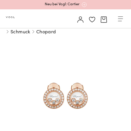
Neu bei Vogl: Cartier
Mehr erfahren: Ikonische Uhren von Cartier
Schmuck
Chopard
Rolex Certified Pre-Owned entdecken
Neu bei Vogl: Uhren von Grand Seiko
Neu bei Vogl: Cartier