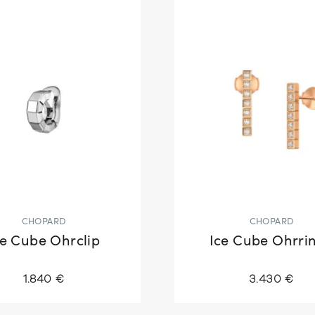
CHOPARD
CHOPARD
ce Cube Ohrclip
Ice Cube Ohrri
1.840 €
3.430 €