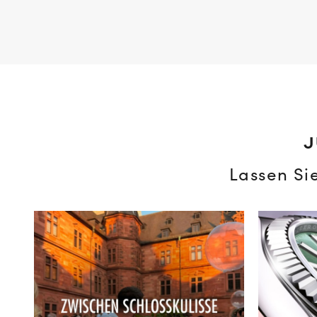
J
Lassen Si