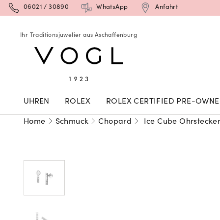
06021 / 30890
WhatsApp
Anfahrt
Ihr Traditionsjuwelier aus Aschaffenburg
UHREN
ROLEX
ROLEX CERTIFIED PRE-OWN
Home
Schmuck
Chopard
Ice Cube Ohrstecke