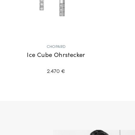
CHOPARD
Ice Cube Ohrstecker
2.470 €