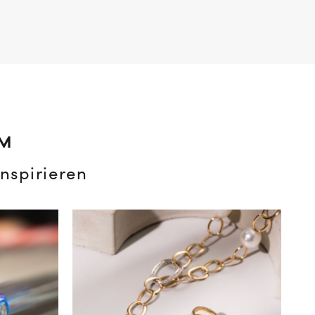
AM
nspirieren