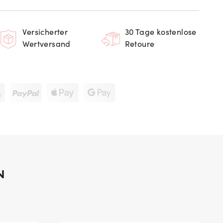
Versicherter
30 Tage kostenlose
Wertversand
Retoure
N