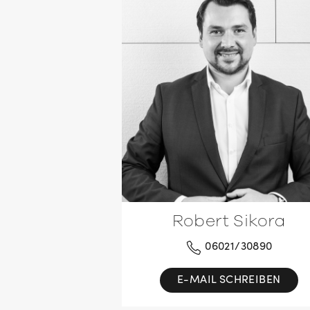
Robert Sikora
06021/30890
E-MAIL SCHREIBEN