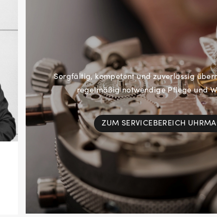
Sorgfältig, kompetent und zuverlässig übe
regelmäßig notwendige Pflege und Wa
ZUM SERVICEBEREICH UHRM