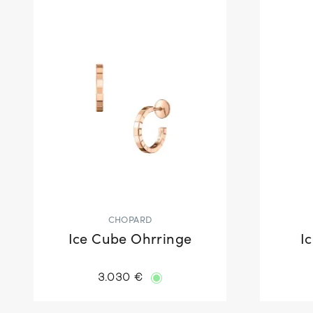
CHOPARD
Ice Cube Ohrringe
I
3.030 €