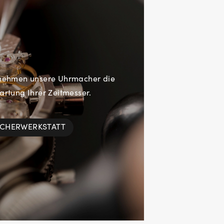
rnehmen unsere Uhrmacher die
rtung Ihrer Zeitmesser.
ACHERWERKSTATT