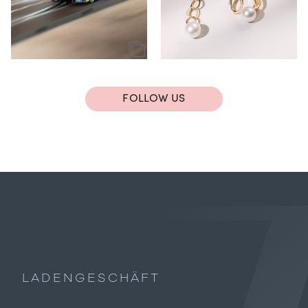
FOLLOW US
LADENGESCHÄFT