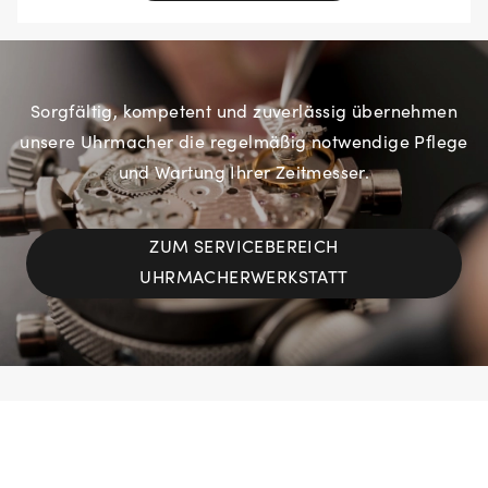
Sorgfältig, kompetent und zuverlässig übernehmen
unsere Uhrmacher die regelmäßig notwendige Pflege
und Wartung Ihrer Zeitmesser.
ZUM SERVICEBEREICH
UHRMACHERWERKSTATT