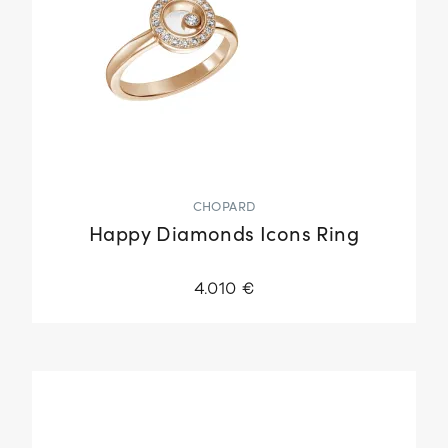
CHOPARD
Happy Diamonds Icons Ring
4.010 €