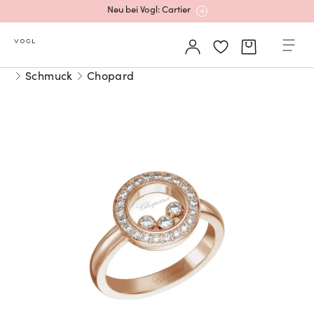
Neu bei Vogl: Cartier
Mehr erfahren: Ikonische Uhren von Cartier
Schmuck
Chopard
Rolex Certified Pre-Owned entdecken
Neu bei Vogl: Uhren von Grand Seiko
Neu bei Vogl: Cartier