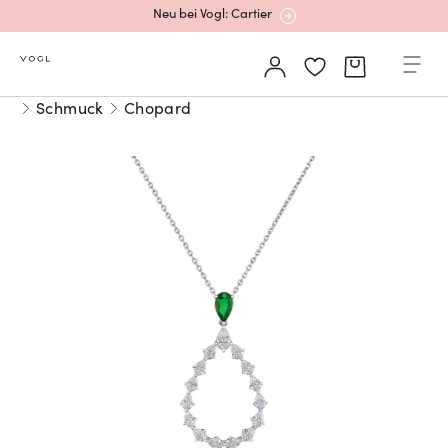
Neu bei Vogl: Cartier
Mehr erfahren: Ikonische Uhren von Cartier
Schmuck
Chopard
Rolex Certified Pre-Owned entdecken
Neu bei Vogl: Uhren von Grand Seiko
Neu bei Vogl: Cartier