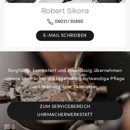
Robert Sikora
06021/30890
E-MAIL SCHREIBEN
Sorgfältig, kompetent und zuverlässig übernehmen
unsere Uhrmacher die regelmäßig notwendige Pflege
und Wartung Ihrer Zeitmesser.
ZUM SERVICEBEREICH
UHRMACHERWERKSTATT