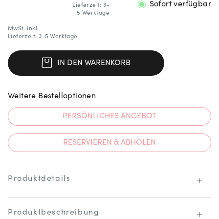
Sofort verfügbar
Lieferzeit: 3-
5 Werktage
MwSt.
inkl.
Lieferzeit: 3-5 Werktage
IN DEN WARENKORB
Weitere Bestelloptionen
PERSÖNLICHES ANGEBOT
RESERVIEREN & ABHOLEN
Produktdetails
Produktbeschreibung