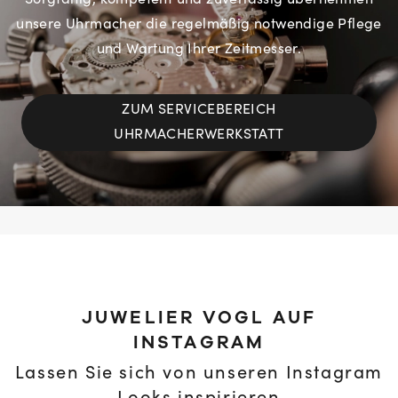
Sorgfältig, kompetent und zuverlässig übernehmen
unsere Uhrmacher die regelmäßig notwendige Pflege
und Wartung Ihrer Zeitmesser.
ZUM SERVICEBEREICH
UHRMACHERWERKSTATT
JUWELIER VOGL AUF
INSTAGRAM
Lassen Sie sich von unseren Instagram