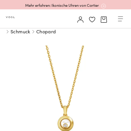
Mehr erfahren: Ikonische Uhren von Cartier
Rolex Certified Pre-Owned entdecken
Schmuck
Chopard
Neu bei Vogl: Uhren von Grand Seiko
Neu bei Vogl: Cartier
Mehr erfahren: Ikonische Uhren von Cartier