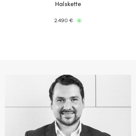
Halskette
2.490 €