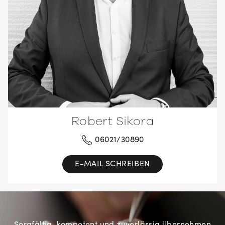
Robert Sikora
06021/30890
E-MAIL SCHREIBEN