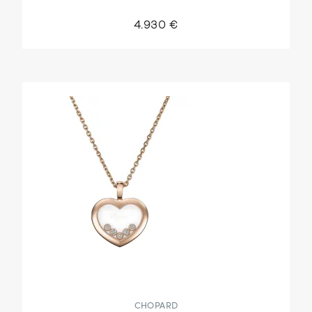
4.930 €
CHOPARD