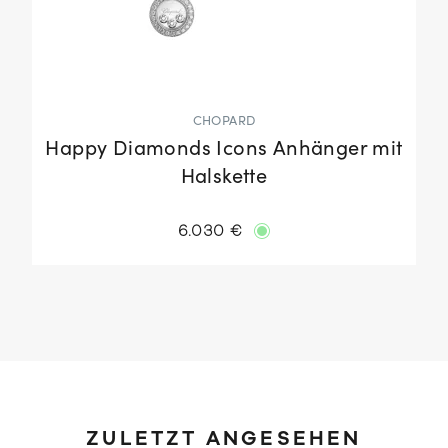
CHOPARD
Happy Diamonds Icons Anhänger mit
Halskette
6.030 €
ZULETZT ANGESEHEN