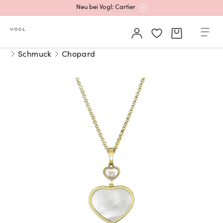
Neu bei Vogl: Cartier
Mehr erfahren: Ikonische Uhren von Cartier
Schmuck
Chopard
Rolex Certified Pre-Owned entdecken
Neu bei Vogl: Uhren von Grand Seiko
Neu bei Vogl: Cartier