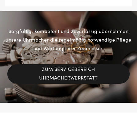
Sorgfältig, kompetent und zuverlässig übernehmen
unsere Uhrmacher die regelmäßig notwendige Pflege
und Wartung Ihrer Zeitmesser.
ZUM SERVICEBEREICH
UHRMACHERWERKSTATT