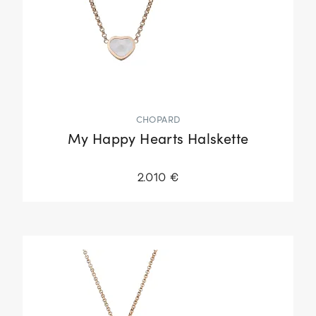
CHOPARD
My Happy Hearts Halskette
2.010 €