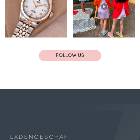
FOLLOW US
LADENGESCHÄFT