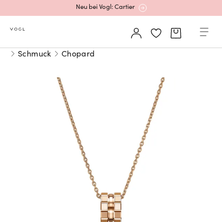
Mehr erfahren: Ikonische Uhren von Cartier
Schmuck
Chopard
Rolex Certified Pre-Owned entdecken
Neu bei Vogl: Uhren von Grand Seiko
Neu bei Vogl: Cartier
Mehr erfahren: Ikonische Uhren von Cartier