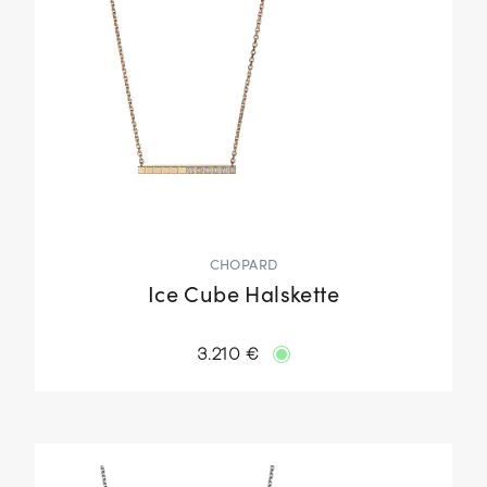
CHOPARD
Ice Cube Halskette
3.210 €