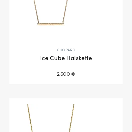
CHOPARD
Ice Cube Halskette
2.500 €