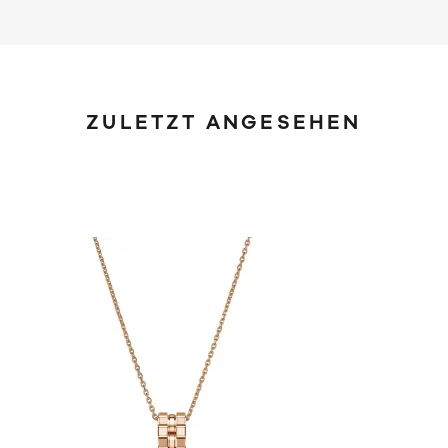
ZULETZT ANGESEHEN