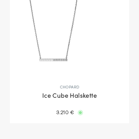
CHOPARD
Ice Cube Halskette
3.210 €