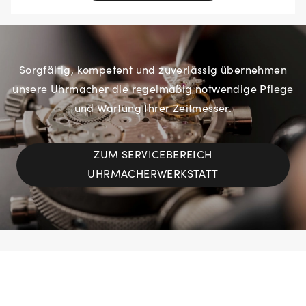
Sorgfältig, kompetent und zuverlässig übernehmen
unsere Uhrmacher die regelmäßig notwendige Pflege
und Wartung Ihrer Zeitmesser.
ZUM SERVICEBEREICH
UHRMACHERWERKSTATT