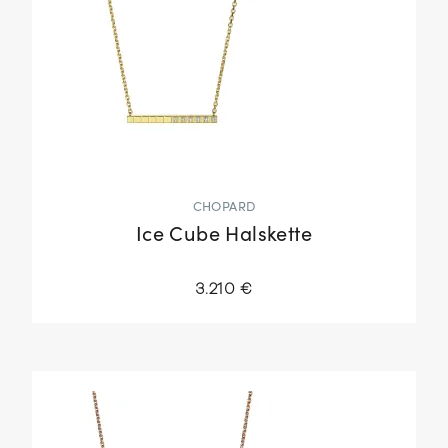
CHOPARD
Ice Cube Halskette
3.210 €