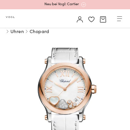
Neu bei Vogl: Cartier
Mehr erfahren: Ikonische Uhren von Cartier
Uhren
Chopard
Rolex Certified Pre-Owned entdecken
Neu bei Vogl: Uhren von Grand Seiko
Neu bei Vogl: Cartier