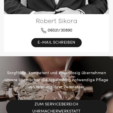
Robert Sikora
06021/30890
E-MAIL SCHREIBEN
Sorgfältig, kompetent und zuverlässig übernehmen
unsere Uhrmacher die regelmäßig notwendige Pflege
und Wartung Ihrer Zeitmesser.
ZUM SERVICEBEREICH
UHRMACHERWERKSTATT