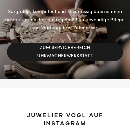
Sorgfältig, kompetent und zuverlässig übernehmen
unsere Uhrmacher die regelmäßig notwendige Pflege
und Wartung Ihrer Zeitmesser.
ZUM SERVICEBEREICH
UHRMACHERWERKSTATT
JUWELIER VOGL AUF
INSTAGRAM