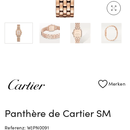
Mehr erfahren: Ikonische Uhren von Cartier
Rolex Certified Pre-Owned entdecken
Merken
Panthère de Cartier SM
Referenz: WJPN0091