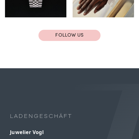
FOLLOW US
LADENGESCHÄFT
Juwelier Vogl