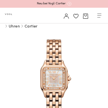
Neu bei Vogl: Cartier
Mehr erfahren: Ikonische Uhren von Cartier
Uhren
Cartier
Rolex Certified Pre-Owned entdecken
Neu bei Vogl: Uhren von Grand Seiko
Neu bei Vogl: Cartier