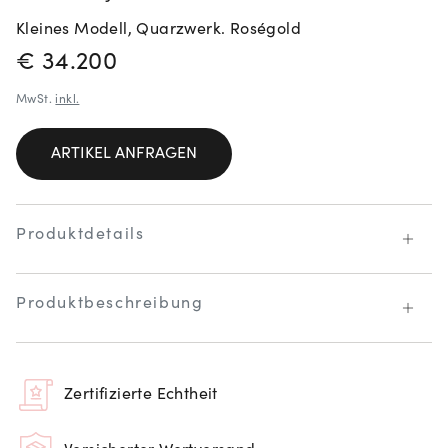
Kleines Modell, Quarzwerk. Roségold
PREISINFORMATIONEN
€ 34.200
MwSt.
inkl.
ARTIKEL ANFRAGEN
Produktdetails
Produktbeschreibung
Zertifizierte Echtheit