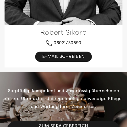
Robert Sikora
06021/30890
E-MAIL SCHREIBEN
Sorgfältig, kompetent und zuverlässig übernehmen
unsere Uhrmacher die regelmäßig notwendige Pflege
und Wartung Ihrer Zeitmesser.
ZUM SERVICEBEREICH