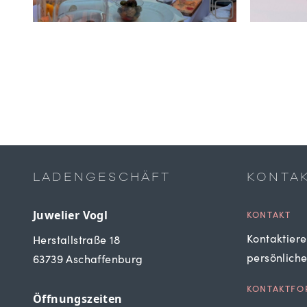
LADENGESCHÄFT
KONTA
Juwelier Vogl
KONTAKT
Kontaktiere
Herstallstraße 18
persönlich
63739 Aschaffenburg
KONTAKTFO
Öffnungszeiten