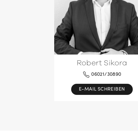
Robert Sikora
06021/30890
E-MAIL SCHREIBEN