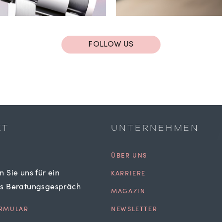
FOLLOW US
KT
UNTERNEHMEN
ÜBER UNS
n Sie uns für ein
KARRIERE
es Beratungsgespräch
MAGAZIN
RMULAR
NEWSLETTER