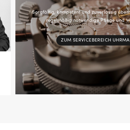
Sorgfältig, kompetent und zuverlässig übe
regelmäßig notwendige Pflege und Wa
ZUM SERVICEBEREICH UHRM