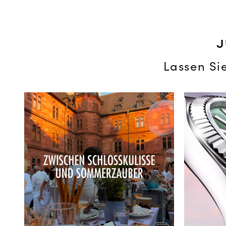
J
Lassen Si