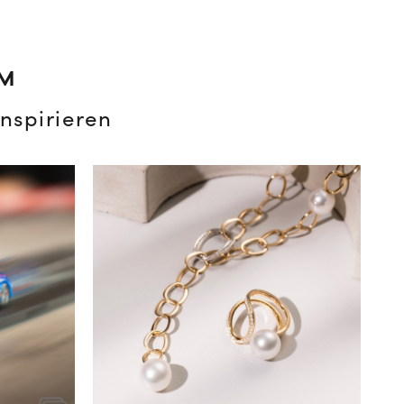
AM
nspirieren