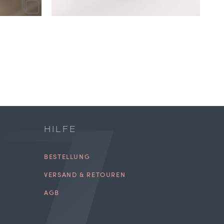
HILFE
BESTELLUNG
VERSAND & RETOUREN
AGB