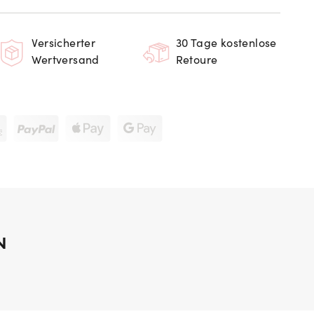
Versicherter
30 Tage kostenlose
Wertversand
Retoure
N