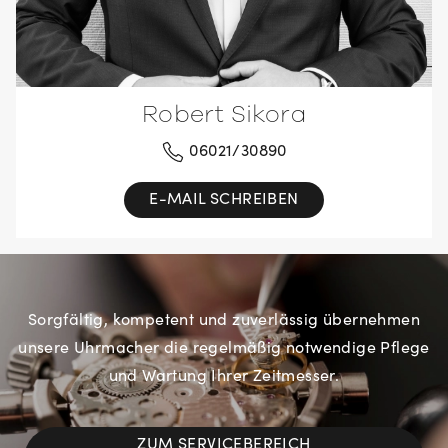
Robert Sikora
06021/30890
E-MAIL SCHREIBEN
Sorgfältig, kompetent und zuverlässig übernehmen
unsere Uhrmacher die regelmäßig notwendige Pflege
und Wartung Ihrer Zeitmesser.
ZUM SERVICEBEREICH