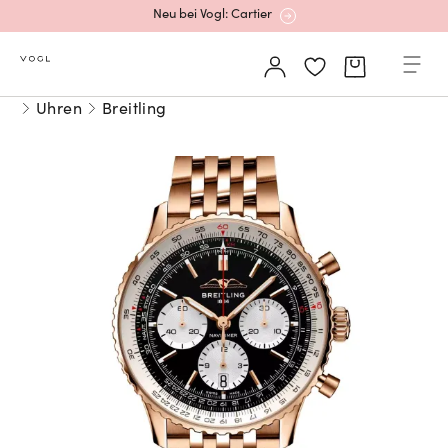
Neu bei Vogl: Cartier
Mehr erfahren: Ikonische Uhren von Cartier
Uhren
Breitling
Rolex Certified Pre-Owned entdecken
Neu bei Vogl: Uhren von Grand Seiko
Neu bei Vogl: Cartier