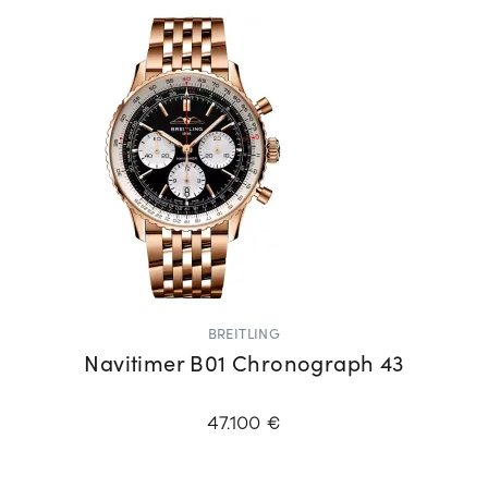
BREITLING
Navitimer B01 Chronograph 43
47.100 €