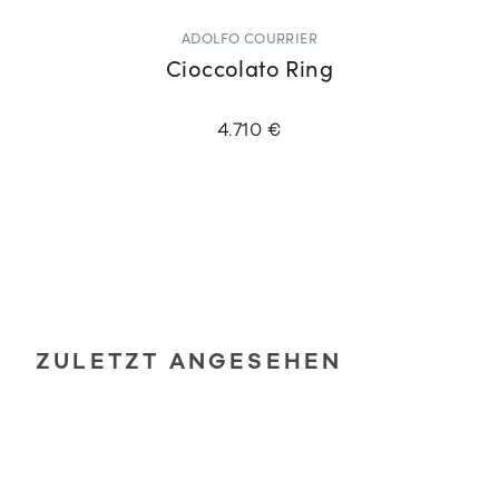
ADOLFO COURRIER
Cioccolato Ring
4.710 €
ZULETZT ANGESEHEN