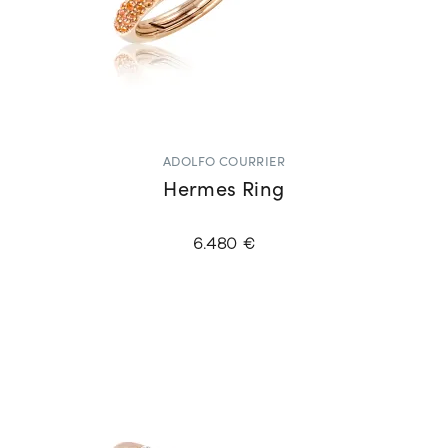
ADOLFO COURRIER
Hermes Ring
6.480 €