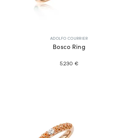
ADOLFO COURRIER
Bosco Ring
5.230 €