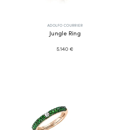
ADOLFO COURRIER
Jungle Ring
5.140 €