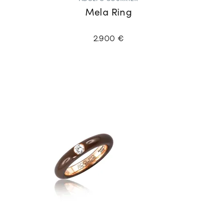
Mela Ring
2.900 €