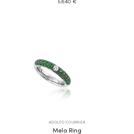
5.640 €
ADOLFO COURRIER
Mela Ring