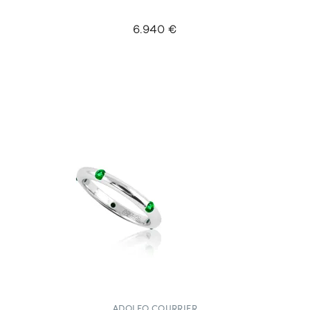
6.940 €
ADOLFO COURRIER