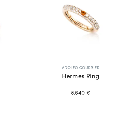
ADOLFO COURRIER
Hermes Ring
5.640 €