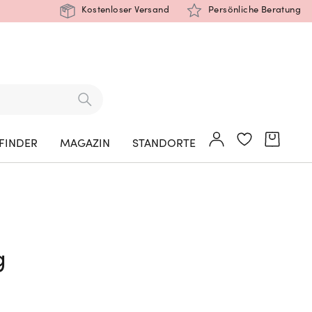
Kostenloser Versand
Persönliche Beratung
FINDER
MAGAZIN
STANDORTE
g