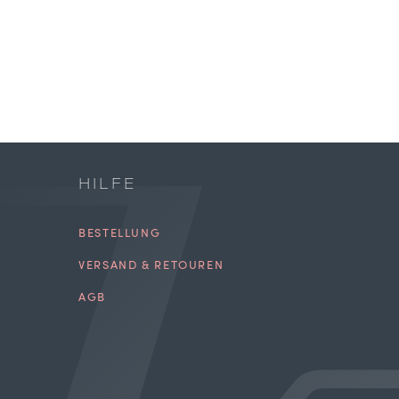
HILFE
BESTELLUNG
VERSAND & RETOUREN
AGB