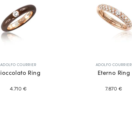
ADOLFO COURRIER
ADOLFO COURRIER
ioccolato Ring
Eterno Ring
4.710 €
7.870 €