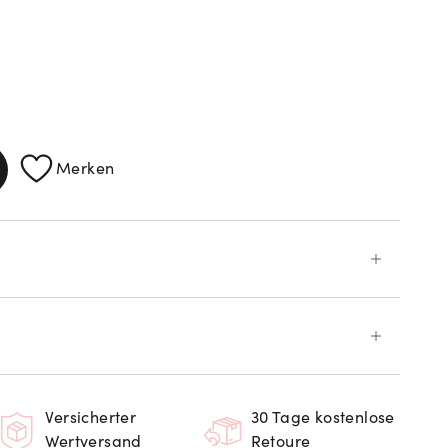
ATIONEN
Merken
Versicherter
30 Tage kostenlose
Wertversand
Retoure