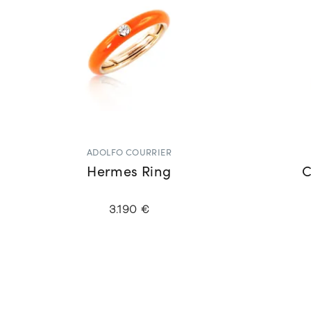
ADOLFO COURRIER
Hermes Ring
C
3.190 €