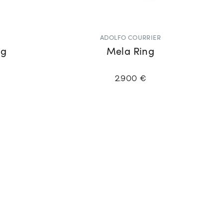
ADOLFO COURRIER
ng
Mela Ring
2.900 €