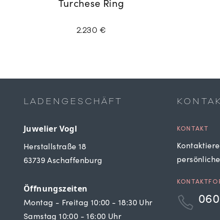
Turchese Ring
2.230 €
LADENGESCHÄFT
KONTA
Juwelier Vogl
KONTAKT
Kontaktiere
Herstallstraße 18
persönlich
63739 Aschaffenburg
KONTAKTFO
Öffnungszeiten
060
Montag - Freitag 10:00 - 18:30 Uhr
Samstag 10:00 - 16:00 Uhr