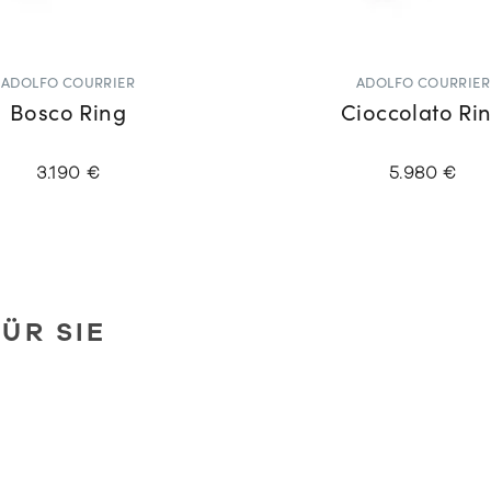
ADOLFO COURRIER
ADOLFO COURRIER
Bosco Ring
Cioccolato Ri
3.190 €
5.980 €
ÜR SIE