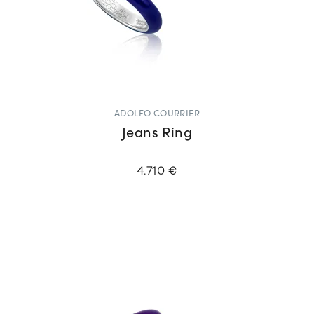
ADOLFO COURRIER
Jeans Ring
4.710 €