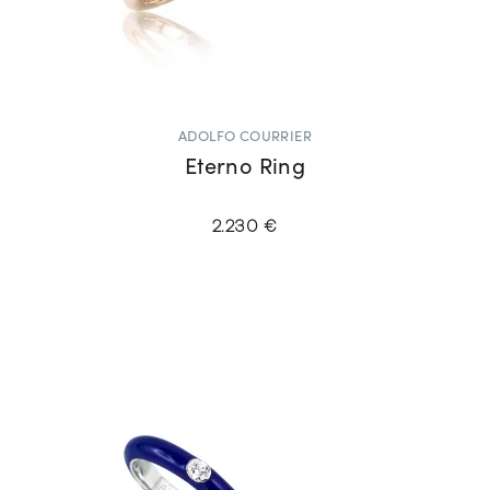
ADOLFO COURRIER
Eterno Ring
2.230 €