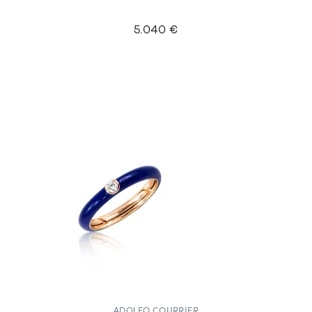
5.040 €
ADOLFO COURRIER